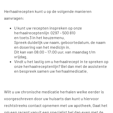
Herhaalrecepten kunt u op de volgende manieren
aanvragen:
U kunt uw recepten inspreken op onze
herhaalreceptenlijn 0297 – 500 810
en toets 3 in het keuzemenu.
Spreek duidelijk uw naam, geboortedatum, de naam
en dosering van het medicijn in.
Dit kan van 08:00 – 17:00 uur, van maandag t/m
vrijdag.
Vindt u het lastig om u herhaalrecept in te spreken op
onze herhaalreceptenlijn? Bel dan met de assistente
en bespreek samen uw herhaalmedicatie.
Wilt u uw chronische medicatie herhalen welke eerder is
voorgeschreven door uw huisarts dan kunt u hiervoor
rechtstreeks contact opnemen met uw apotheek. Gaat het
om een recept vanuit een specialist bel dan even met de