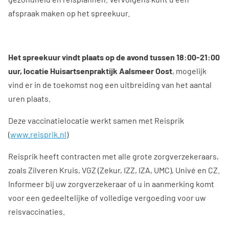
afspraak maken op het spreekuur.
Het spreekuur vindt plaats op de avond tussen 18:00-21:00
uur, locatie Huisartsenpraktijk Aalsmeer Oost
, mogelijk
vind er in de toekomst nog een uitbreiding van het aantal
uren plaats.
Deze vaccinatielocatie werkt samen met Reisprik
(
www.reisprik.nl
)
Reisprik heeft contracten met alle grote zorgverzekeraars,
zoals Zilveren Kruis, VGZ (Zekur, IZZ, IZA, UMC), Univé en CZ.
Informeer bij uw zorgverzekeraar of u in aanmerking komt
voor een gedeeltelijke of volledige vergoeding voor uw
reisvaccinaties.