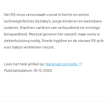
Het RS-virus veroorzaakt vooral in herfst en winter
luchtweginfecties bij baby’s, jonge kinderen en kwetsbare
ouderen. Klachten variëren van verkoudheid tot ernstige
benauwdheid. Meestal geneest het vanzelf, maar soms is
ziekenhuiszorg nodig. Goede hygiëne en de nieuwe RS-prik
voor baby’s verkleinen risico’s.
Lees het hele artikel op:
Nationale zorggids
Publicatiedatum:
16-12-2025